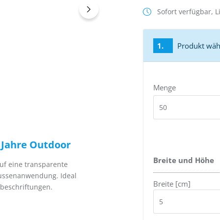
Sofort verfügbar, Li
1.
Produkt wäh
Menge
 Jahre Outdoor
Breite und Höhe
 auf eine transparente
 Aussenanwendung. Ideal
Breite [cm]
tbeschriftungen.