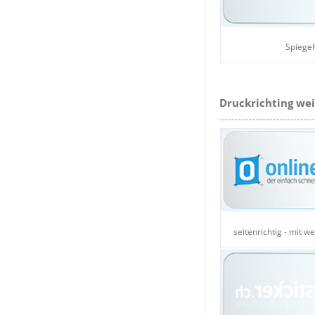
Spiegel
Druckrichting we
seitenrichtig - mit w