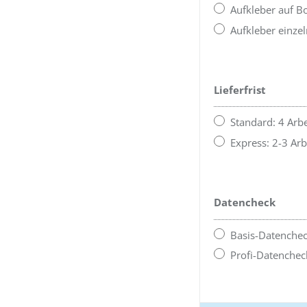
Aufkleber auf B
Aufkleber einze
Lieferfrist
Standard: 4 Arbe
Express: 2-3 Arb
Datencheck
Basis-Datenche
Profi-Datenche