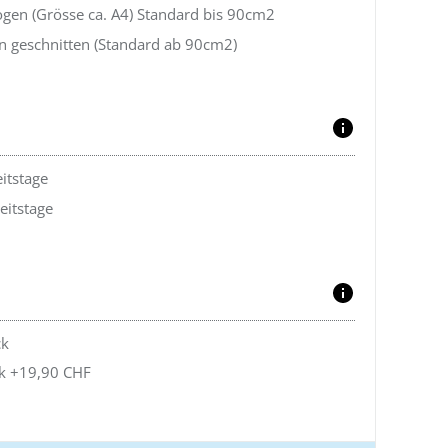
ogen (Grösse ca. A4) Standard bis 90cm2
ln geschnitten (Standard ab 90cm2)
itstage
eitstage
ck
ck +19,90 CHF