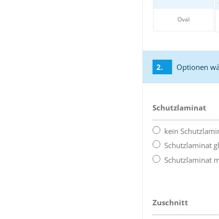
Oval
2.
Optionen w
Schutzlaminat
kein Schutzlami
Schutzlaminat g
Schutzlaminat m
Zuschnitt