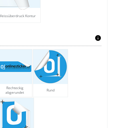
 Weissüberdruck Kontur
Rechteckig
Rund
abgerundet