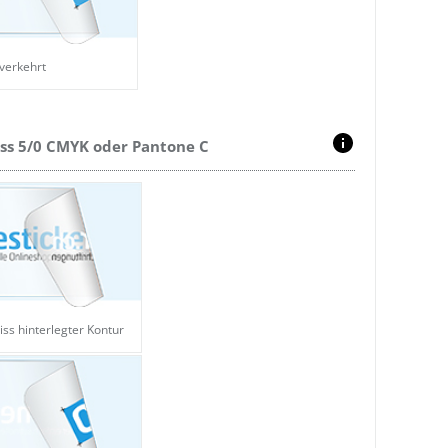
verkehrt
iss 5/0 CMYK oder Pantone C
eiss hinterlegter Kontur