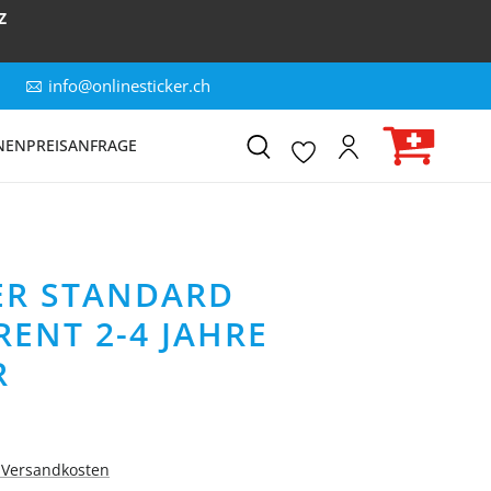
Z
info@onlinesticker.ch
NEN
PREISANFRAGE
ER STANDARD
ENT 2-4 JAHRE
R
. Versandkosten