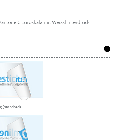
antone C Euroskala mit Weisshinterdruck
ig (standard)