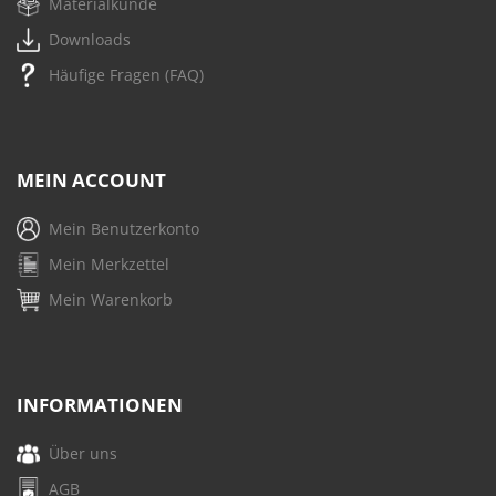
Materialkunde
Downloads
Häufige Fragen (FAQ)
MEIN ACCOUNT
Mein Benutzerkonto
Mein Merkzettel
Mein Warenkorb
INFORMATIONEN
Über uns
AGB