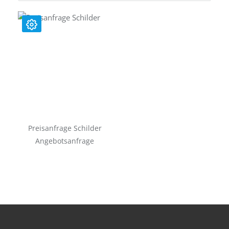
Preisanfrage Schilder
Angebotsanfrage