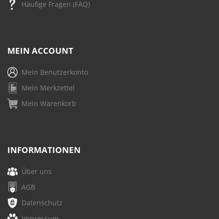
Häufige Fragen (FAQ)
MEIN ACCOUNT
Mein Benutzerkonto
Mein Merkzettel
Mein Warenkorb
INFORMATIONEN
Über uns
AGB
Datenschutz
Impressum