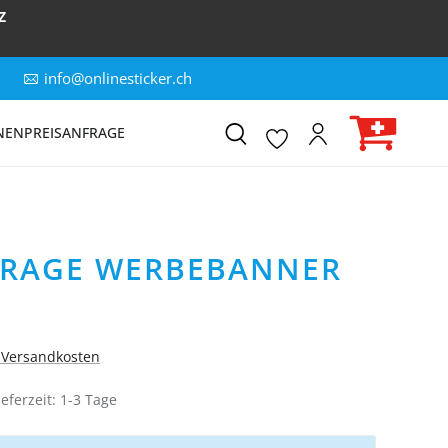
Z
info@onlinesticker.ch
NEN
PREISANFRAGE
FRAGE WERBEBANNER
. Versandkosten
eferzeit: 1-3 Tage