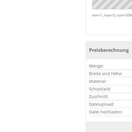
min=1, max=5, size=50MB/D
Preisberechnung
Menge:
Breite und Höhe:
Material:
Schutzlack:
Zuschnitt:
Dateiupload:
Datei hochladen: