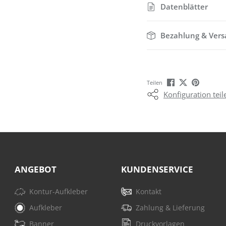
Datenblätter
Bezahlung & Ver
Teilen
Konfiguration teil
ANGEBOT
KUNDENSERVICE
Kontur-Aufkleber
Kontakt
Aufkleber
Zahlung & Lieferung
Banner
Druckvorlagen