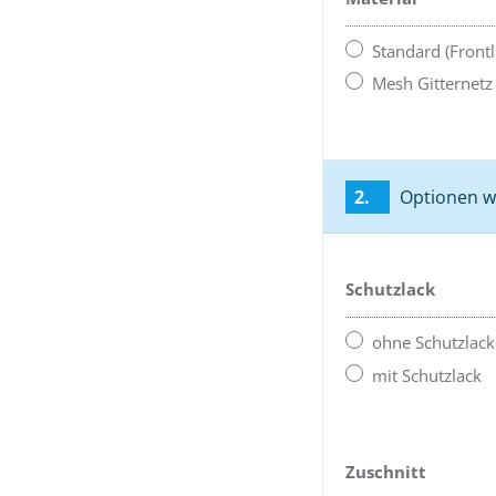
Standard (Front
Mesh Gitternetz
2.
Optionen w
Schutzlack
ohne Schutzlack
mit Schutzlack
Zuschnitt