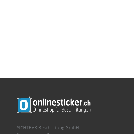
SICHTBAR Beschriftung GmbH