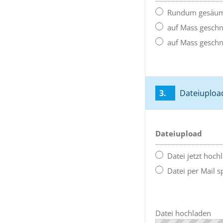
Rundum gesäumt
auf Mass geschn
auf Mass geschn
3.
Dateiuploa
Dateiupload
Datei jetzt hoch
Datei per Mail 
Datei hochladen