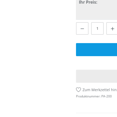
Ihr Preis:
Produkt Anzah
Zum Merkzettel hi
Produktnummer:
PA-200