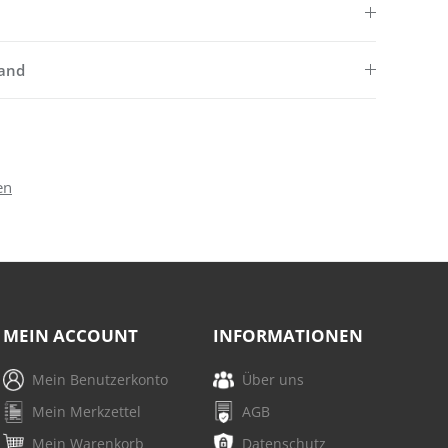
sand
en
MEIN ACCOUNT
INFORMATIONEN
Mein Benutzerkonto
Über uns
Mein Merkzettel
AGB
Mein Warenkorb
Datenschutz