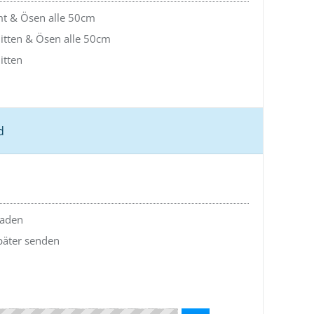
 & Ösen alle 50cm
itten & Ösen alle 50cm
itten
d
laden
später senden