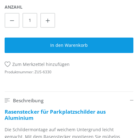
ANZAHL
Produkt Anzahl: Gib den gewünschten Wert
In den Warenkorb
Zum Merkzettel hinzufügen
Produktnummer:
ZUS-6330
Beschreibung
Rasenstecker für Parkplatzschilder aus
Aluminium
Die Schildermontage auf weichem Untergrund leicht
gemacht. Mit dem Rasenstecker montieren Sie mühelos