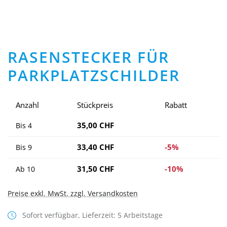
RASENSTECKER FÜR
PARKPLATZSCHILDER
Anzahl
Stückpreis
Rabatt
35,00 CHF
Bis
4
33,40 CHF
-5%
Bis
9
31,50 CHF
-10%
Ab
10
Preise exkl. MwSt. zzgl. Versandkosten
Sofort verfügbar, Lieferzeit: 5 Arbeitstage