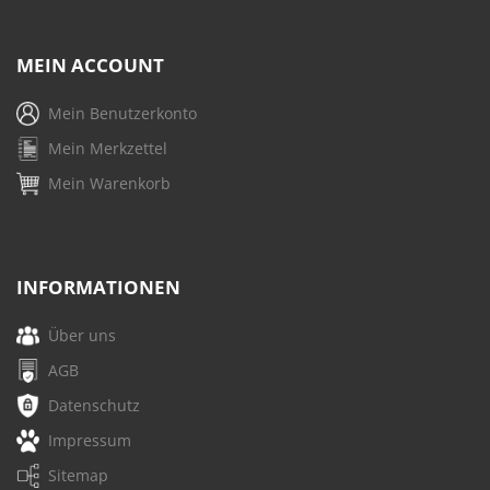
MEIN ACCOUNT
Mein Benutzerkonto
Mein Merkzettel
Mein Warenkorb
INFORMATIONEN
Über uns
AGB
Datenschutz
Impressum
Sitemap