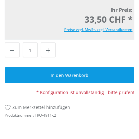
Ihr Preis:
33,50 CHF *
Preise zzgl. MwSt. zzgl. Versandkosten
Produkt Anzahl: Gib den gewünschten Wert
In den Warenkorb
* Konfiguration ist unvollständig - bitte prüfen!
Zum Merkzettel hinzufügen
Produktnummer:
TRO-4911-.2