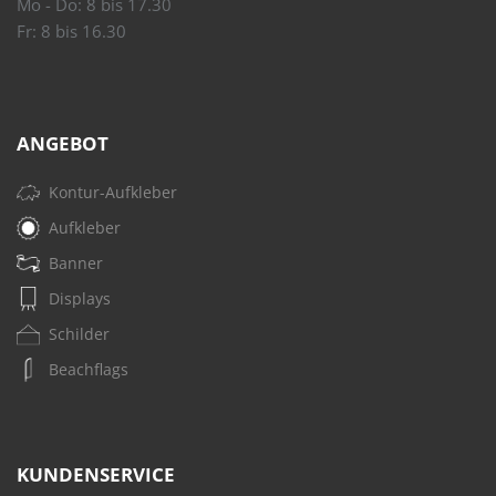
Mo - Do: 8 bis 17.30
Fr: 8 bis 16.30
ANGEBOT
Kontur-Aufkleber
Aufkleber
Banner
Displays
Schilder
Beachflags
KUNDENSERVICE