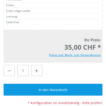
Ecken:
Ecken abgerundet:
Lochung:
Lieferfrist:
Ihr Preis:
35,00 CHF *
Preise zzgl. MwSt. zzgl. Versandkosten
Produkt Anzahl: Gib den gewünschten Wert
In den Warenkorb
* Konfiguration ist unvollständig - bitte prüfen!