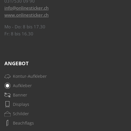
031/530 09 90
info@onlinesticker.ch
www.onlinesticker.ch
Mo - Do: 8 bis 17.30
Fr: 8 bis 16.30
ANGEBOT
Kontur-Aufkleber
Aufkleber
Banner
Displays
Schilder
Beachflags