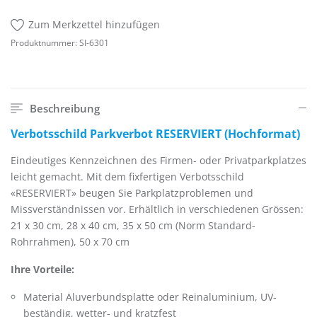
Zum Merkzettel hinzufügen
Produktnummer:
SI-6301
Beschreibung
Verbotsschild Parkverbot RESERVIERT (Hochformat)
Eindeutiges Kennzeichnen des Firmen- oder Privatparkplatzes
leicht gemacht. Mit dem fixfertigen Verbotsschild
«RESERVIERT» beugen Sie Parkplatzproblemen und
Missverständnissen vor. Erhältlich in verschiedenen Grössen:
21 x 30 cm, 28 x 40 cm, 35 x 50 cm (Norm Standard-
Rohrrahmen), 50 x 70 cm
Ihre Vorteile:
Material Aluverbundsplatte oder Reinaluminium, UV-
beständig, wetter- und kratzfest