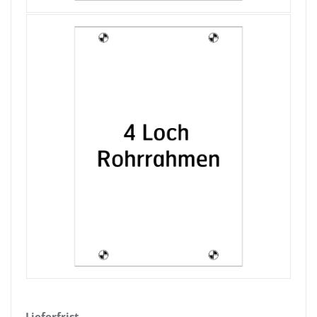
Lieferfrist