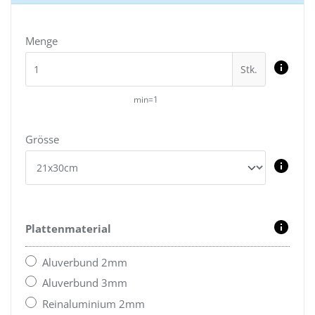
Menge
Stk.
min=1
Grösse
Plattenmaterial
Aluverbund 2mm
Aluverbund 3mm
Reinaluminium 2mm