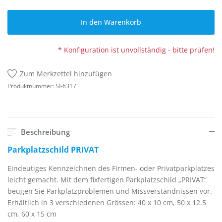
In den Warenkorb
* Konfiguration ist unvollständig - bitte prüfen!
Zum Merkzettel hinzufügen
Produktnummer:
SI-6317
Beschreibung
Parkplatzschild PRIVAT
Eindeutiges Kennzeichnen des Firmen- oder Privatparkplatzes
leicht gemacht. Mit dem fixfertigen Parkplatzschild „PRIVAT“
beugen Sie Parkplatzproblemen und Missverständnissen vor.
Erhältlich in 3 verschiedenen Grössen: 40 x 10 cm, 50 x 12.5
cm, 60 x 15 cm