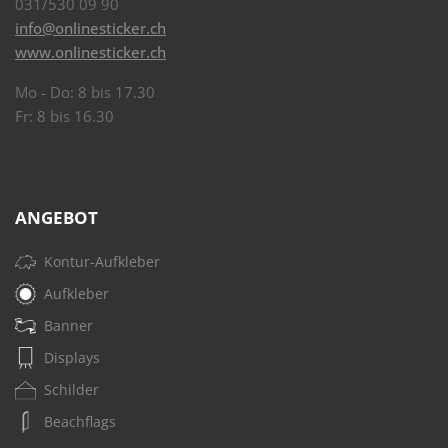
031/530 09 90
info@onlinesticker.ch
www.onlinesticker.ch
Mo - Do: 8 bis 17.30
Fr: 8 bis 16.30
ANGEBOT
Kontur-Aufkleber
Aufkleber
Banner
Displays
Schilder
Beachflags