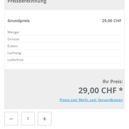
Preisberechnung
Grundpreis
29,00 CHF
Menge:
Grösse:
Ecken:
Lochung:
Lieferfrist:
Ihr Preis:
29,00 CHF *
Preise zzgl. MwSt. zzgl. Versandkosten
Produkt Anzahl: Gib den gewünschten Wert