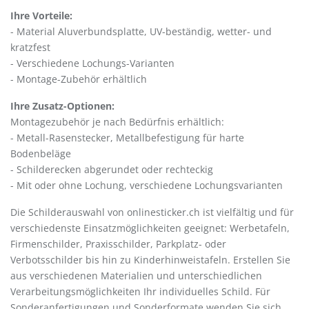
Ihre Vorteile:
- Material Aluverbundsplatte, UV-beständig, wetter- und
kratzfest
- Verschiedene Lochungs-Varianten
- Montage-Zubehör erhältlich
Ihre Zusatz-Optionen:
Montagezubehör je nach Bedürfnis erhältlich:
- Metall-Rasenstecker, Metallbefestigung für harte
Bodenbeläge
- Schilderecken abgerundet oder rechteckig
- Mit oder ohne Lochung, verschiedene Lochungsvarianten
Die Schilderauswahl von onlinesticker.ch ist vielfältig und für
verschiedenste Einsatzmöglichkeiten geeignet: Werbetafeln,
Firmenschilder, Praxisschilder, Parkplatz- oder
Verbotsschilder bis hin zu Kinderhinweistafeln. Erstellen Sie
aus verschiedenen Materialien und unterschiedlichen
Verarbeitungsmöglichkeiten Ihr individuelles Schild. Für
Sonderanfertigungen und Sonderformate wenden Sie sich